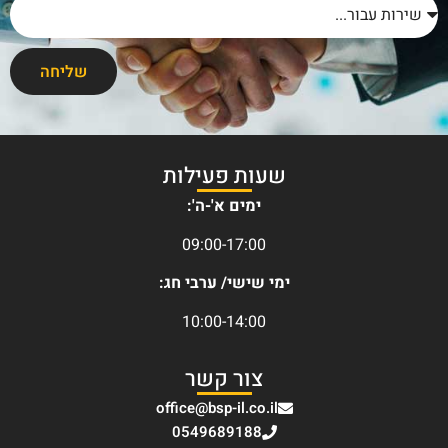
שליחה
שעות פעילות
ימים א'-ה':
09:00-17:00
ימי שישי/ ערבי חג:
10:00-14:00
צור קשר
office@bsp-il.co.il
0549689188