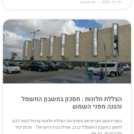
יולי 13, 2023
אין תגובות
הצללת חלונות : חסכון בחשבון החשמל
והגנה מפני השמש
האם ידעתם שקיים סוג מסוים של הצללת חלונות שיכול לעזור לכם
לחסוך בחשבון החשמל? כן כן, אפילו בקיץ הישראלי. תכנון יעיל
של המרחב, בין אם