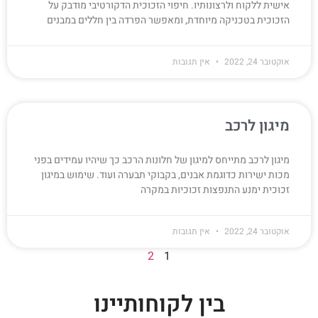
אישית ללקוח ולרצונותיו. חיפוי הזכוכית הדקורטיבי מודבק על
הזכוכית בטכניקה מיוחדת, ומאפשר הפרדה בין חללים במבנים
אוקטובר 24, 2022
אין תגובות
מיגון לרכב
מיגון לרכב מתייחס למיגון של חלונות הרכב כך שיהיו עמידים בפני
מכות ישירות כדוגמת אבנים, בקבוקי תבערה ועוד. שימוש במיגון
זכוכית ימנע התנפצות זכוכיות במקרה
אוקטובר 24, 2022
אין תגובות
2
1
בין לקוחותיינו