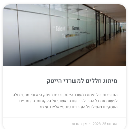
מיתוג חללים למשרדי הייטק
החשיבות של מיתוג במשרד הייטק ובבית העסק היא עצומה, ויכולה
לעשות את כל ההבדל ברושם הראשוני על הלקוחות, השותפים
העסקיים ואפילו על העובדים פוטנציאליים. עיצוב
אוגוסט 25, 2023
אין תגובות