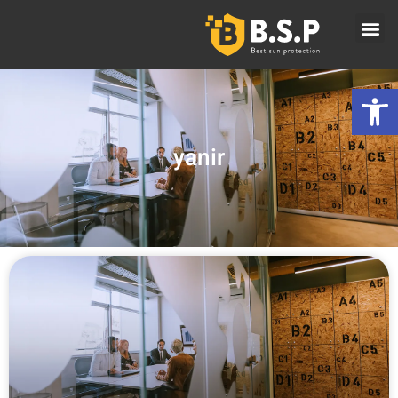
פתח סרגל נגישות
yanir