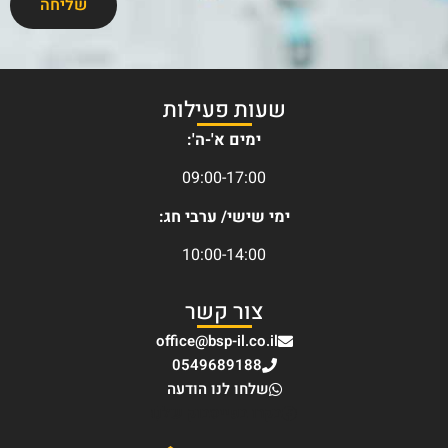
שליחה
שעות פעילות
ימים א'-ה':
09:00-17:00
ימי שישי/ ערבי חג:
10:00-14:00
צור קשר
office@bsp-il.co.il
0549689188
שלחו לנו הודעה
בקרו בפייסבוק שלנו