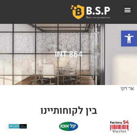
פתח סרגל נגישות
INT 864
אר דקו
בין לקוחותיינו