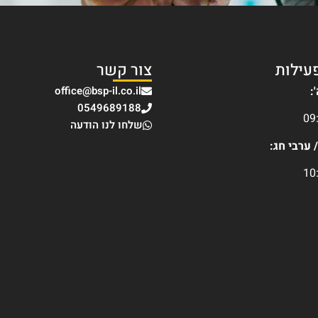
עילות
צור קשר
:
office@bsp-il.co.il
0549689188
09
שלחו לנו הודעה
בקרו בפייסבוק שלנו
 ערבי חג:
10