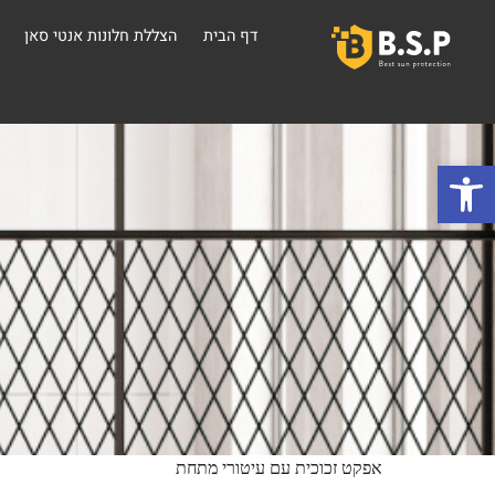
דף הבית
הצללת חלונות אנטי סאן
פתח סרגל נגישות
אפקט זכוכית עם עיטורי מתחת