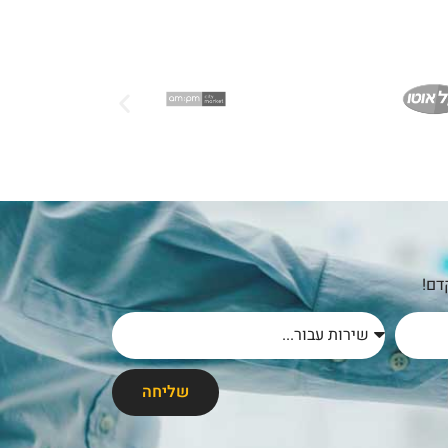
דם!
שליחה