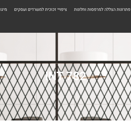
פתרונות הצללה למרפסות וחלונות
ציפויי זכוכית למשרדים ועסקים
מיגון
INT 782