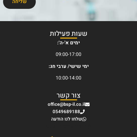
שליחה
שעות פעילות
ימים א'-ה':
09:00-17:00
ימי שישי/ ערבי חג:
10:00-14:00
צור קשר
office@bsp-il.co.il
0549689188
שלחו לנו הודעה
בקרו בפייסבוק שלנו