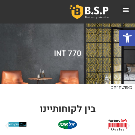
פתח סרגל נגישות
INT 770
משושה זהב
בין לקוחותיינו