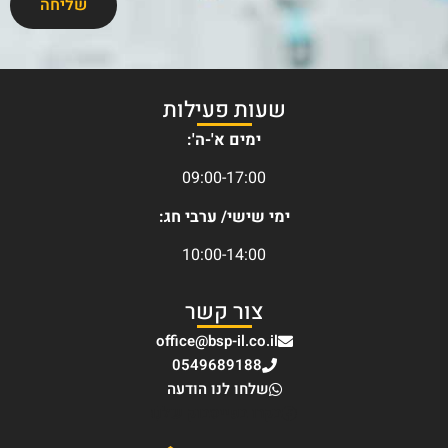
שליחה
שעות פעילות
ימים א'-ה':
09:00-17:00
ימי שישי/ ערבי חג:
10:00-14:00
צור קשר
office@bsp-il.co.il
0549689188
שלחו לנו הודעה
בקרו בפייסבוק שלנו