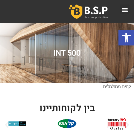
פתח סרגל נגישות
INT 500
קווים מסולסלים
בין לקוחותיינו