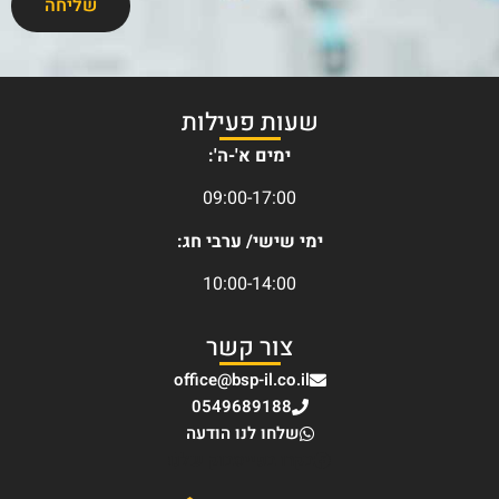
שליחה
שעות פעילות
ימים א'-ה':
09:00-17:00
ימי שישי/ ערבי חג:
10:00-14:00
צור קשר
office@bsp-il.co.il
0549689188
שלחו לנו הודעה
בקרו בפייסבוק שלנו